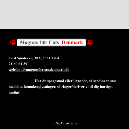
Tilst Søndervej 30A, 8381 Tilst
21 60 61 39
webshop@magnusforcatsdenmark.dk
Har du spørgsmål eller lignende, så send os en sms
med dine kontaktoplysninger, så ringer/skriver vi til dig hurtigst
muligt!
Et
SiteOrigin
tema