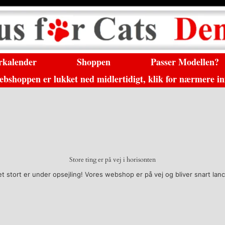
rkalender
Shoppen
Passer Modellen?
shoppen er lukket ned midlertidigt, klik for nærmere i
Store ting er på vej i horisonten
t stort er under opsejling! Vores webshop er på vej og bliver snart lanc