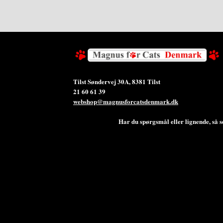
Tilst Søndervej 30A, 8381 Tilst
21 60 61 39
webshop@magnusforcatsdenmark.dk
Har du spørgsmål eller lignende, så send os en s